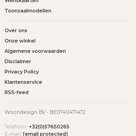
Wenskaarten
Toonzaalmodellen
Over ons
Onze winkel
Algemene voorwaarden
Disclaimer
Privacy Policy
Klantenservice
RSS-feed
Woondesign BV - BE0740471472
Telefoon:
+32(0)57650265
E-mail:
[email protected]