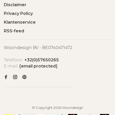
Disclaimer
Privacy Policy
Klantenservice
RSS-feed
Woondesign BV - BE0740471472
Telefoon:
+32(0)57650265
E-mail:
[email protected]
© Copyright 2026 Woondesign