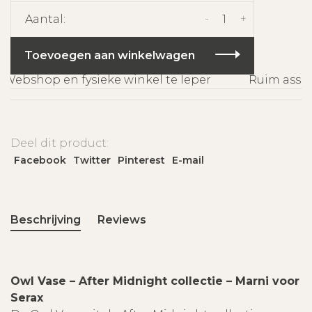
-
+
Aantal:
Toevoegen aan winkelwagen
Webshop en fysieke winkel te Ieper
Ruim assort
Deel dit product:
Facebook
Twitter
Pinterest
E-mail
Beschrijving
Reviews
Owl Vase – After Midnight collectie – Marni voor
Serax