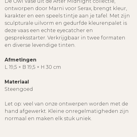
De Owl Vase uit de After Midnight collectie,
ontworpen door Marni voor Serax, brengt kleur,
karakter en een speels tintje aan je tafel. Met zijn
sculpturale uilvorm en gedurfde kleurenpalet is
deze vaas een echte eyecatcher en
gespreksstarter. Verkrijgbaar in twee formaten
en diverse levendige tinten.
Afmetingen
L 19,5 × B 19,5 × H 30 cm
Materiaal
Steengoed
Let op: veel van onze ontwerpen worden met de
hand afgewerkt. Kleine onregelmatigheden zijn
normaal en maken elk stuk uniek.