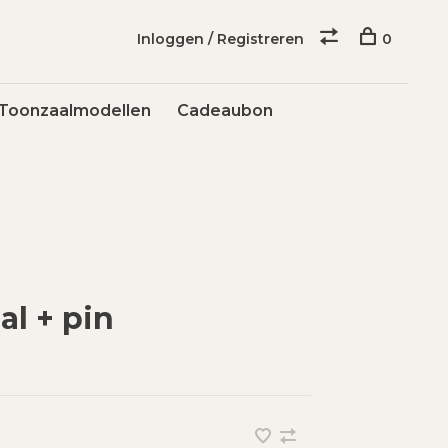
Inloggen / Registreren
0
Toonzaalmodellen
Cadeaubon
al + pin