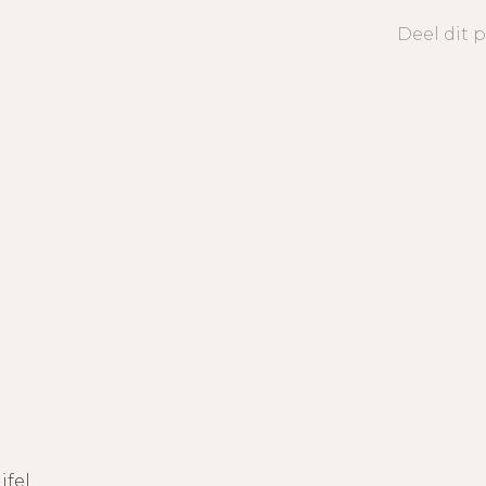
Deel dit 
ifel