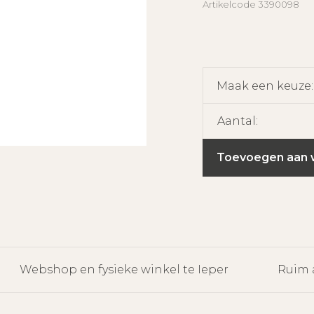
Artikelcode
3390098
Maak een keuze
Aantal:
Toevoegen aan 
Webshop en fysieke winkel te Ieper
Ruim 