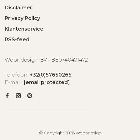
Disclaimer
Privacy Policy
Klantenservice
RSS-feed
Woondesign BV - BE0740471472
Telefoon:
+32(0)57650265
E-mail:
[email protected]
© Copyright 2026 Woondesign