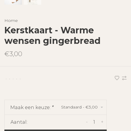
Home
Kerstkaart - Warme
wensen gingerbread
€3,00
•
•
•
•
•
Standaard - €3,00
Maak een keuze:
*
-
+
Aantal: