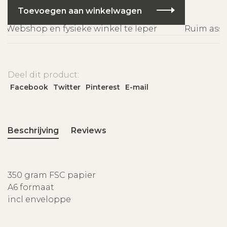
Toevoegen aan winkelwagen
Webshop en fysieke winkel te Ieper
Ruim assor
Deel dit product:
Facebook
Twitter
Pinterest
E-mail
Beschrijving
Reviews
350 gram FSC papier
A6 formaat
incl enveloppe