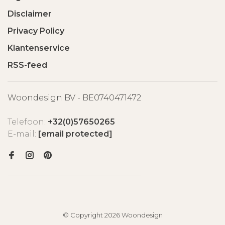
Disclaimer
Privacy Policy
Klantenservice
RSS-feed
Woondesign BV - BE0740471472
Telefoon:
+32(0)57650265
E-mail:
[email protected]
© Copyright 2026 Woondesign