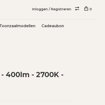
Inloggen / Registreren
0
Toonzaalmodellen
Cadeaubon
 - 400lm - 2700K -