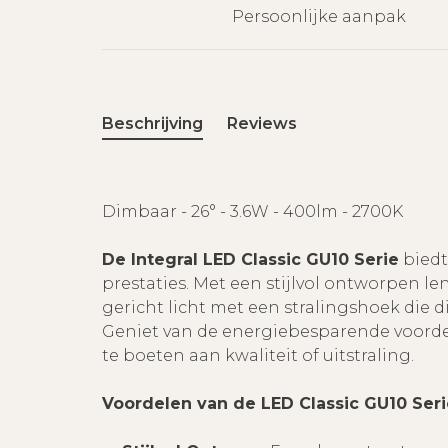
Persoonlijke aanpak
Beschrijving
Reviews
Dimbaar - 26° - 3.6W - 400lm - 2700K
De Integral LED Classic GU10 Serie
biedt
prestaties. Met een stijlvol ontworpen len
gericht licht met een stralingshoek die 
Geniet van de energiebesparende voorde
te boeten aan kwaliteit of uitstraling.
Voordelen van de LED Classic GU10 Seri