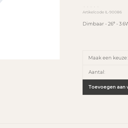
•
•
•
•
•
Artikelcode
IL-90086
Dimbaar - 26° - 3.6
Maak een keuze
Aantal:
Toevoegen aan 