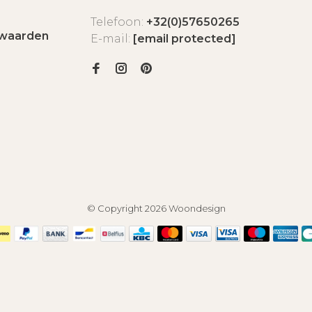
Telefoon:
+32(0)57650265
waarden
E-mail:
[email protected]
© Copyright 2026 Woondesign