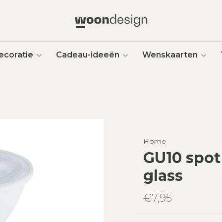
ecoratie
Cadeau-ideeën
Wenskaarten
Home
GU10 spot
glass
€7,95