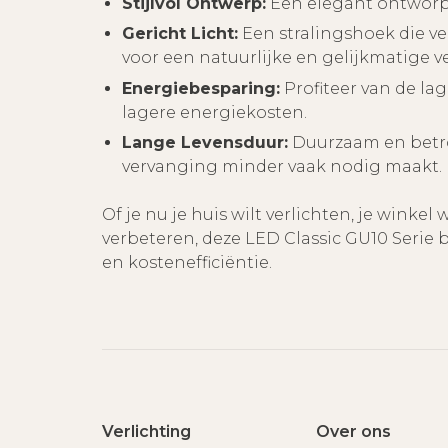
Stijlvol Ontwerp:
Een elegant ontworpen
Gericht Licht:
Een stralingshoek die v
voor een natuurlijke en gelijkmatige ve
Energiebesparing:
Profiteer van de la
lagere energiekosten.
Lange Levensduur:
Duurzaam en betro
vervanging minder vaak nodig maakt.
Of je nu je huis wilt verlichten, je winkel
verbeteren, deze LED Classic GU10 Serie bi
en kostenefficiëntie.
Verlichting
Over ons