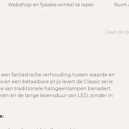
Webshop en fysieke winkel te Ieper
Ruim 
Deel dit 
 een fantastische verhouding tussen waarde en
s en een betaalbare prijs levert de Classic serie
die van traditionele halogeenlampen benadert.
len en de lange levensduur van LED, zonder in
e: