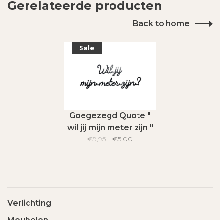
Gerelateerde producten
Back to home
Sale
Goegezegd Quote "
wil jij mijn meter zijn "
€9,95
€5,00
Verlichting
Meubelen