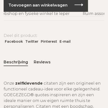
Toevoegen aan winkelwagen
bshop en fysieke winkel te Ieper
Ruim assortim
Deel dit product:
Facebook
Twitter
Pinterest
E-mail
Beschrijving
Reviews
Onze
zelfklevende
citaten zijn een origineel en
functioneel cadeau-idee voor elke gelegenheid.
GOEGEZEGD® quotes inspireren en zijn een
ideale manier om uw eigen ruimte thuis te
personaliseren. Citaten met een boodschap,