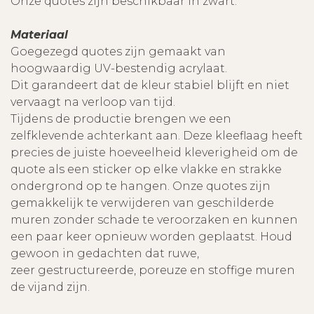
Onze quotes zijn beschikbaar in zwart.
Materiaal
Goegezegd quotes zijn gemaakt van
hoogwaardig UV-bestendig acrylaat.
Dit garandeert dat de kleur stabiel blijft en niet
vervaagt na verloop van tijd.
Tijdens de productie brengen we een
zelfklevende achterkant aan. Deze kleeflaag heeft
precies de juiste hoeveelheid kleverigheid om de
quote als een sticker op elke vlakke en strakke
ondergrond op te hangen. Onze quotes zijn
gemakkelijk te verwijderen van geschilderde
muren zonder schade te veroorzaken en kunnen
een paar keer opnieuw worden geplaatst. Houd
gewoon in gedachten dat ruwe,
zeer gestructureerde, poreuze en stoffige muren
de vijand zijn.