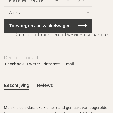
Maak een keuze:
*
-
+
Aantal:
Toevoegen aan winkelwagen
Ruim assortiment en topservice
Persoonlijke aanpak
Deel dit product:
Facebook
Twitter
Pinterest
E-mail
Beschrijving
Reviews
Menik is een klassieke kleine mand gemaakt van opgerolde