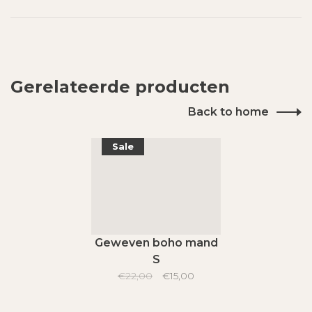
Gerelateerde producten
Back to home
Sale
Geweven boho mand
S
€22,00
€15,00