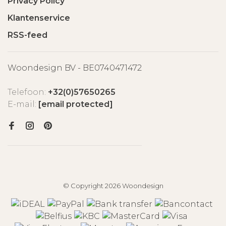
Privacy Policy
Klantenservice
RSS-feed
Woondesign BV - BE0740471472
Telefoon:
+32(0)57650265
E-mail:
[email protected]
© Copyright 2026 Woondesign