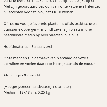
bananenvezel en maakt indruk met zijn duidelijke lijnen.
Met zijn geborduurd patroon van witte katoenen linten zet
hij accenten voor stijlvol, natuurlijk wonen.
Of het nu voor je favoriete planten is of als praktische en
duurzame opberger - hij vindt zeker zijn plaats in drie
beschikbare maten op veel plaatsen in je huis.
Hoofdmateriaal: Banaanvezel
Onze manden zijn gemaakt van plantaardige vezels.
Ze ruiken en voelen daardoor heerlijk aan als de natuur.
Afmetingen & gewicht:
(Hoogte (zonder handvatten) x diameter)
Medium: 18x18 cm; 0,25 kg