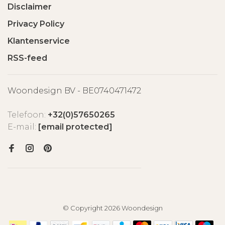
Disclaimer
Privacy Policy
Klantenservice
RSS-feed
Woondesign BV - BE0740471472
Telefoon:
+32(0)57650265
E-mail:
[email protected]
© Copyright 2026 Woondesign