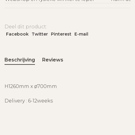
Deel dit product:
Facebook
Twitter
Pinterest
E-mail
Beschrijving
Reviews
H1260mm x ø700mm
Delivery : 6-12weeks