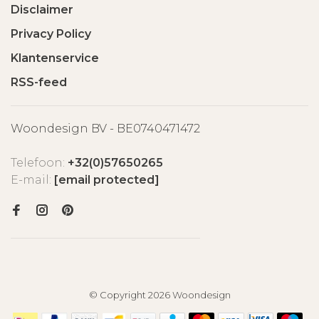
Disclaimer
Privacy Policy
Klantenservice
RSS-feed
Woondesign BV - BE0740471472
Telefoon:
+32(0)57650265
E-mail:
[email protected]
© Copyright 2026 Woondesign