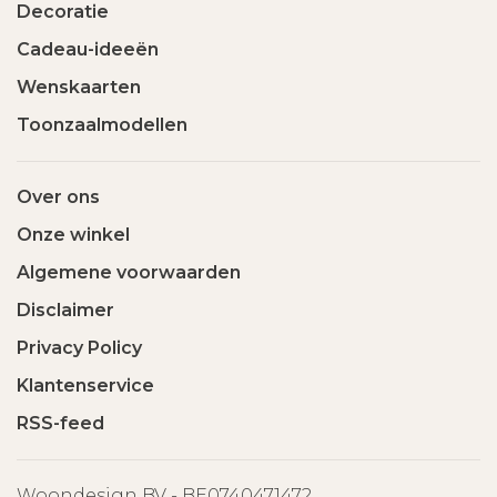
Decoratie
Cadeau-ideeën
Wenskaarten
Toonzaalmodellen
Over ons
Onze winkel
Algemene voorwaarden
Disclaimer
Privacy Policy
Klantenservice
RSS-feed
Woondesign BV - BE0740471472