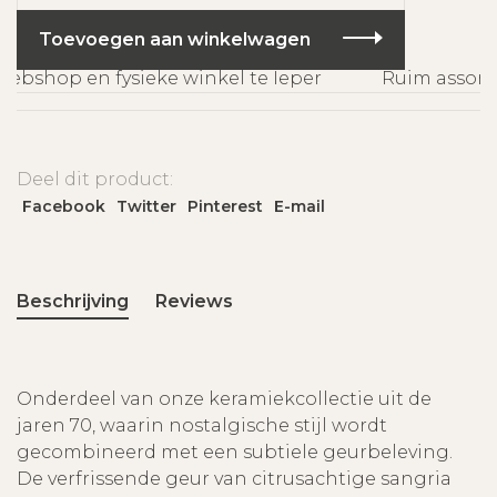
Toevoegen aan winkelwagen
ebshop en fysieke winkel te Ieper
Ruim assorti
Deel dit product:
Facebook
Twitter
Pinterest
E-mail
Beschrijving
Reviews
Onderdeel van onze keramiekcollectie uit de
jaren 70, waarin nostalgische stijl wordt
gecombineerd met een subtiele geurbeleving.
De verfrissende geur van citrusachtige sangria