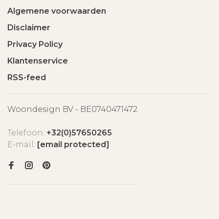
Algemene voorwaarden
Disclaimer
Privacy Policy
Klantenservice
RSS-feed
Woondesign BV - BE0740471472
Telefoon:
+32(0)57650265
E-mail:
[email protected]