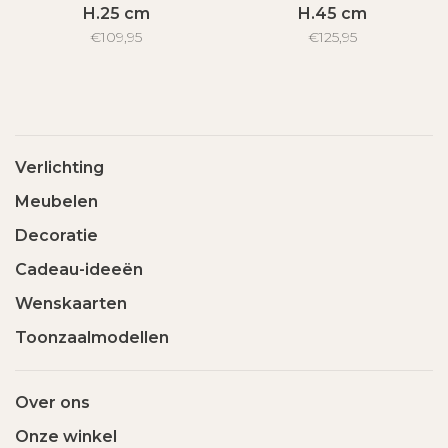
H.25 cm
H.45 cm
€109,95
€125,95
Verlichting
Meubelen
Decoratie
Cadeau-ideeën
Wenskaarten
Toonzaalmodellen
Over ons
Onze winkel