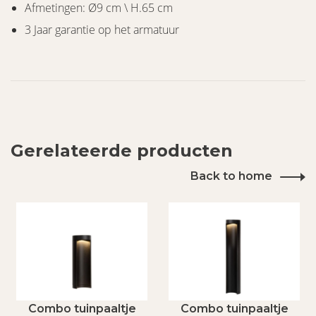
Afmetingen: Ø9 cm \ H.65 cm
3 Jaar garantie op het armatuur
Gerelateerde producten
Back to home
Combo tuinpaaltje
Combo tuinpaaltje