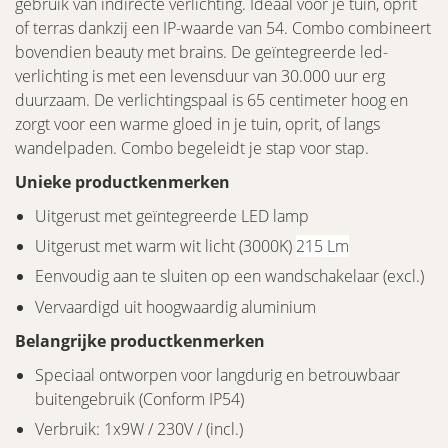
gebruik van indirecte verlichting. Ideaal voor je tuin, oprit
of terras dankzij een IP-waarde van 54. Combo combineert
bovendien beauty met brains. De geïntegreerde led-
verlichting is met een levensduur van 30.000 uur erg
duurzaam. De verlichtingspaal is 65 centimeter hoog en
zorgt voor een warme gloed in je tuin, oprit, of langs
wandelpaden. Combo begeleidt je stap voor stap.
Unieke productkenmerken
Uitgerust met geïntegreerde LED lamp
Uitgerust met warm wit licht (3000K)
215 Lm
Eenvoudig aan te sluiten op een wandschakelaar (excl.)
Vervaardigd uit hoogwaardig aluminium
Belangrijke productkenmerken
Speciaal ontworpen voor langdurig en betrouwbaar
buitengebruik (Conform IP54)
Verbruik: 1x9W / 230V / (incl.)