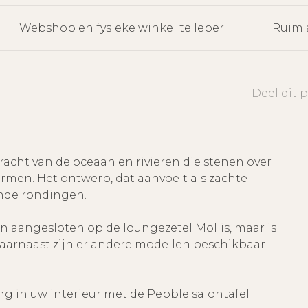
Webshop en fysieke winkel te Ieper
Ruim 
Deel dit 
racht van de oceaan en rivieren die stenen over
men. Het ontwerp, dat aanvoelt als zachte
ijnde rondingen.
n aangesloten op de loungezetel Mollis, maar is
Daarnaast zijn er andere modellen beschikbaar
ng in uw interieur met de Pebble salontafel