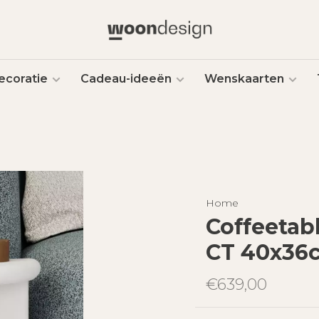
ecoratie
Cadeau-ideeën
Wenskaarten
Home
Coffeetabl
CT 40x36
€639,00