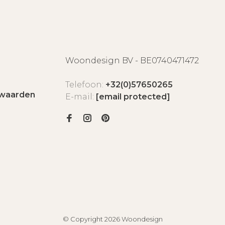
Woondesign BV - BE0740471472
Telefoon:
+32(0)57650265
waarden
E-mail:
[email protected]
© Copyright 2026 Woondesign