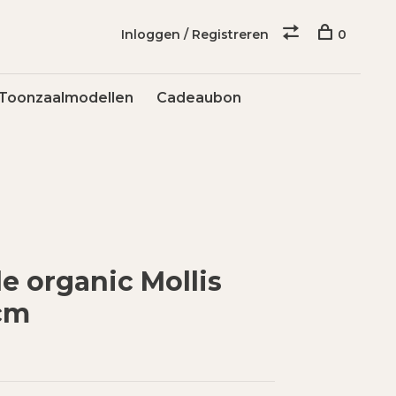
Inloggen / Registreren
0
Toonzaalmodellen
Cadeaubon
e organic Mollis
cm