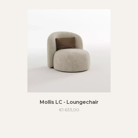
Mollis LC - Loungechair
€1.633,00