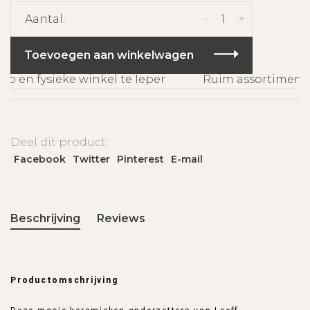
-
+
Aantal:
Toevoegen aan winkelwagen
 en fysieke winkel te Ieper
Ruim assortiment e
Deel dit product:
Facebook
Twitter
Pinterest
E-mail
Beschrijving
Reviews
Productomschrijving