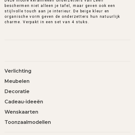
Deze mooie keramieken onderzetters van Leeff
beschermen niet alleen je tafel, maar geven ook een
stijlvolle touch aan je interieur. De beige kleur en
organische vorm geven de onderzetters hun natuurlijk
charme. Verpakt in een set van 4 stuks.
Verlichting
Meubelen
Decoratie
Cadeau-ideeën
Wenskaarten
Toonzaalmodellen