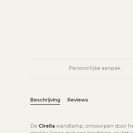
Persoonlijke aanpak
Beschrijving
Reviews
De
Cirella
wandlamp, ontworpen door h