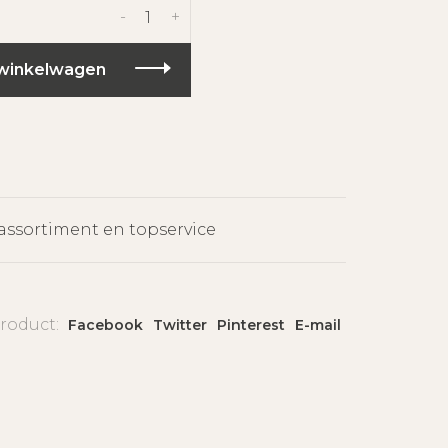
-
+
winkelwagen
assortiment en topservice
product:
Facebook
Twitter
Pinterest
E-mail