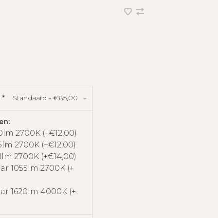
Standaard - €85,00
:
*
en:
0lm 2700K (+€12,00)
5lm 2700K (+€12,00)
1lm 2700K (+€14,00)
ear 1055lm 2700K (+
ear 1620lm 4000K (+