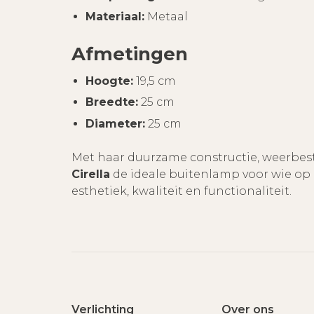
Materiaal:
Metaal
Afmetingen
Hoogte:
19,5 cm
Breedte:
25 cm
Diameter:
25 cm
Met haar duurzame constructie, weerbest
Cirella
de ideale buitenlamp voor wie op 
esthetiek, kwaliteit en functionaliteit.
Verlichting
Over ons