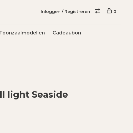
Inloggen / Registreren
0
Toonzaalmodellen
Cadeaubon
ll light Seaside