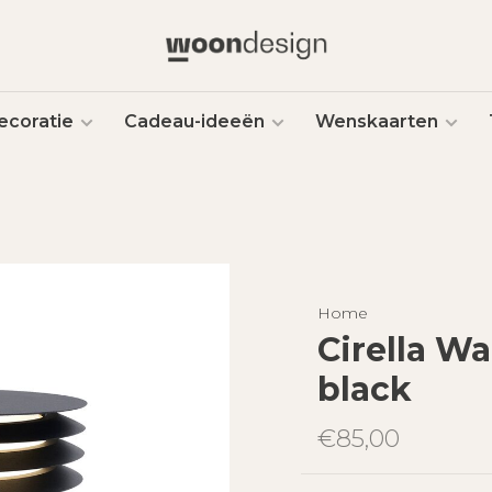
ecoratie
Cadeau-ideeën
Wenskaarten
Home
Cirella Wa
black
€85,00