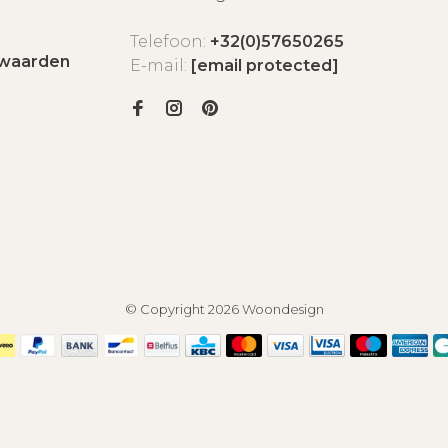
Telefoon:
+32(0)57650265
waarden
E-mail:
[email protected]
© Copyright 2026 Woondesign