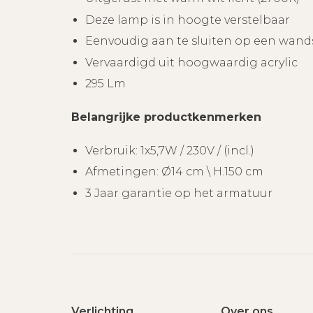
Deze lamp is in hoogte verstelbaar
Eenvoudig aan te sluiten op een wands
Vervaardigd uit hoogwaardig acrylic
295 Lm
Belangrijke productkenmerken
Verbruik: 1x5,7W / 230V / (incl.)
Afmetingen: Ø14 cm \ H.150 cm
3 Jaar garantie op het armatuur
Verlichting
Over ons