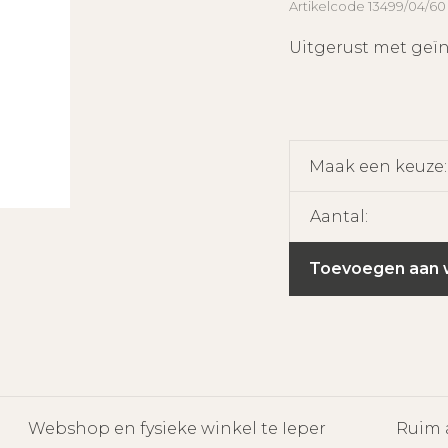
Artikelcode
13499/04/60
Uitgerust met geï
Maak een keuze
Aantal:
Toevoegen aan 
Webshop en fysieke winkel te Ieper
Ruim 