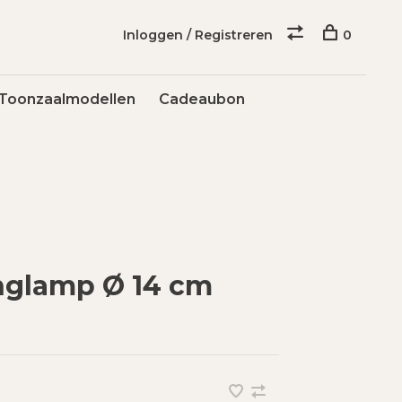
Inloggen / Registreren
0
Toonzaalmodellen
Cadeaubon
nglamp Ø 14 cm