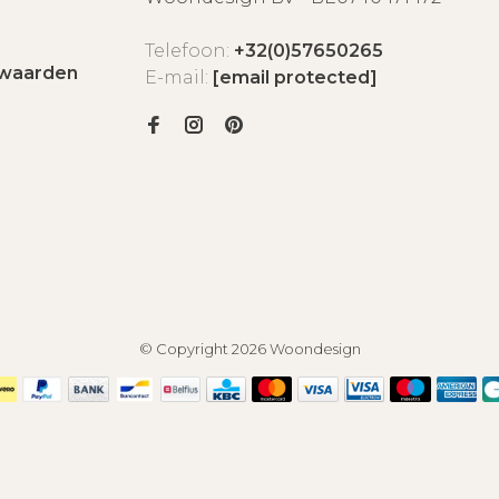
Telefoon:
+32(0)57650265
waarden
E-mail:
[email protected]
© Copyright 2026 Woondesign