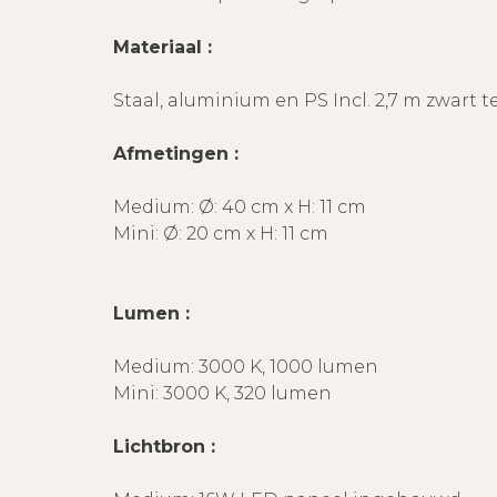
Materiaal :
Staal, aluminium en PS Incl. 2,7 m zwart 
Afmetingen :
Medium: Ø: 40 cm x H: 11 cm
Mini: Ø: 20 cm x H: 11 cm
Lumen :
Medium: 3000 K, 1000 lumen
Mini: 3000 K, 320 lumen
Lichtbron :