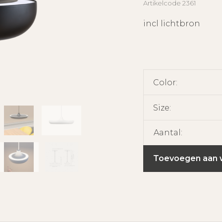
Artikelcode
2361
incl lichtbron
Color:
Size:
Aantal:
Toevoegen aan 