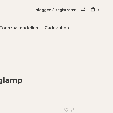
Inloggen / Registreren
0
Toonzaalmodellen
Cadeaubon
nglamp