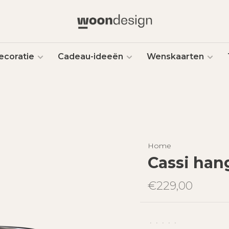
ecoratie
Cadeau-ideeën
Wenskaarten
Home
Cassi ha
€229,00
•
•
•
•
•