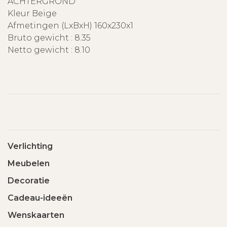
ACHTERGROND
Kleur Beige
Afmetingen (LxBxH) 160x230x1
Bruto gewicht : 8.35
Netto gewicht : 8.10
Verlichting
Meubelen
Decoratie
Cadeau-ideeën
Wenskaarten