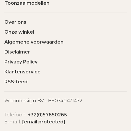
Toonzaalmodellen
Over ons
Onze winkel
Algemene voorwaarden
Disclaimer
Privacy Policy
Klantenservice
RSS-feed
Woondesign BV - BE0740471472
Telefoon:
+32(0)57650265
E-mail:
[email protected]