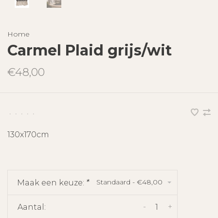
Home
Carmel Plaid grijs/wit
€48,00
•
•
•
•
•
130x170cm
Standaard - €48,00
Maak een keuze:
*
-
+
Aantal: