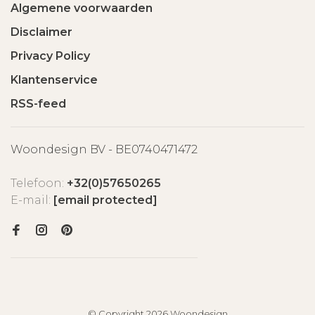
Algemene voorwaarden
Disclaimer
Privacy Policy
Klantenservice
RSS-feed
Woondesign BV - BE0740471472
Telefoon:
+32(0)57650265
E-mail:
[email protected]
© Copyright 2026 Woondesign