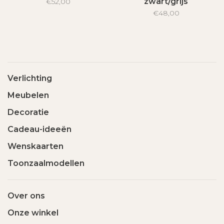
zwart/grijs
€52,00
€48,00
Verlichting
Meubelen
Decoratie
Cadeau-ideeën
Wenskaarten
Toonzaalmodellen
Over ons
Onze winkel