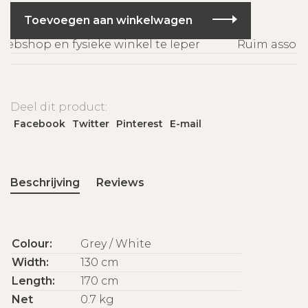
Toevoegen aan winkelwagen
bshop en fysieke winkel te Ieper
Ruim assorti
Deel dit product:
Facebook
Twitter
Pinterest
E-mail
Beschrijving
Reviews
Colour:
Grey / White
Width:
130 cm
Length:
170 cm
Net
0.7 kg