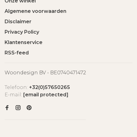
Onze winkel
Algemene voorwaarden
Disclaimer
Privacy Policy
Klantenservice
RSS-feed
Woondesign BV - BE0740471472
Telefoon:
+32(0)57650265
E-mail:
[email protected]