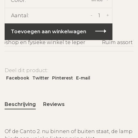
Color:
-
+
Aantal:
Toevoegen aan winkelwagen
hop en fysieke winkel te Ieper
Ruim assortime
Deel dit product:
Facebook
Twitter
Pinterest
E-mail
Beschrijving
Reviews
Of de Canto 2. nu binnen of buiten staat, de lamp