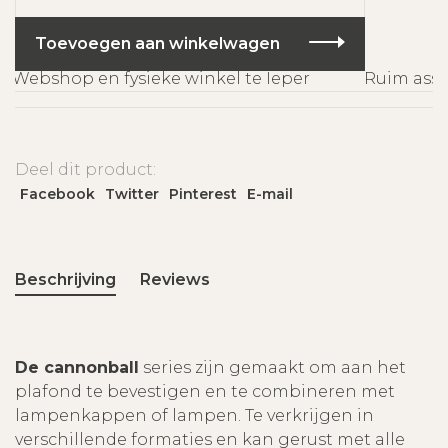
Toevoegen aan winkelwagen
Webshop en fysieke winkel te Ieper
Ruim assor
Deel dit product:
Facebook
Twitter
Pinterest
E-mail
Beschrijving
Reviews
De cannonball
series zijn gemaakt om aan het
plafond te bevestigen en te combineren met
lampenkappen of lampen. Te verkrijgen in
verschillende formaties en kan gerust met alle