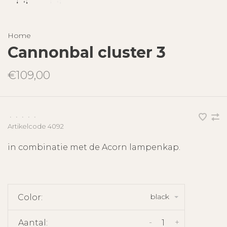
Home
Cannonbal cluster 3
€109,00
•
•
•
•
•
Artikelcode
4092
in combinatie met de Acorn lampenkap.
black
Color:
-
+
Aantal: