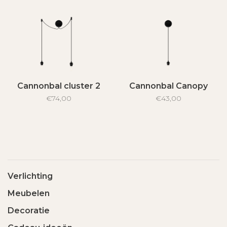
Cannonbal cluster 2
Cannonbal Canopy
€74,00
€43,00
Verlichting
Meubelen
Decoratie