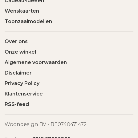
Cadeau-ideeën
Wenskaarten
Toonzaalmodellen
Over ons
Onze winkel
Algemene voorwaarden
Disclaimer
Privacy Policy
Klantenservice
RSS-feed
Woondesign BV - BE0740471472