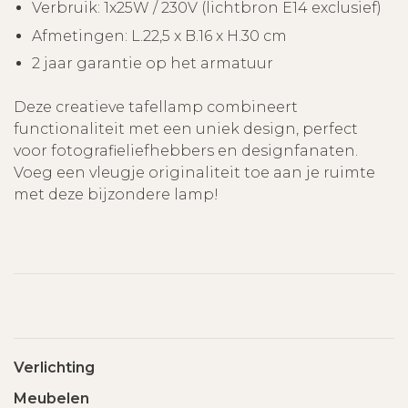
Verbruik: 1x25W / 230V (lichtbron E14 exclusief)
Afmetingen: L.22,5 x B.16 x H.30 cm
2 jaar garantie op het armatuur
Deze creatieve tafellamp combineert
functionaliteit met een uniek design, perfect
voor fotografieliefhebbers en designfanaten.
Voeg een vleugje originaliteit toe aan je ruimte
met deze bijzondere lamp!
Verlichting
Meubelen