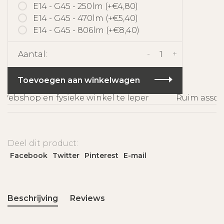
E14 - G45 - 250lm (+€4,80)
E14 - G45 - 470lm (+€5,40)
E14 - G45 - 806lm (+€8,40)
-
+
Aantal:
Toevoegen aan winkelwagen
ebshop en fysieke winkel te Ieper
Ruim assorti
Deel dit product:
Facebook
Twitter
Pinterest
E-mail
Beschrijving
Reviews