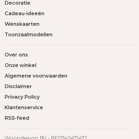
Decoratie
Cadeau-ideeën
Wenskaarten
Toonzaalmodellen
Over ons
Onze winkel
Algemene voorwaarden
Disclaimer
Privacy Policy
Klantenservice
RSS-feed
Woondesign BV - BE0740471472