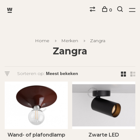
0
Home
Merken
Zangra
Zangra
Sorteren op:
Wand- of plafondlamp
Zwarte LED