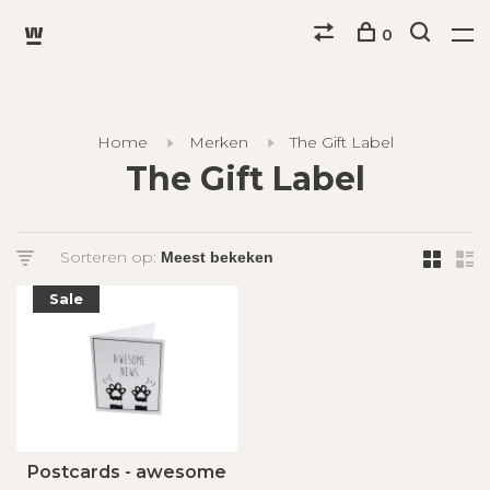
0
Home
Merken
The Gift Label
The Gift Label
Sorteren op:
Sale
Postcards - awesome