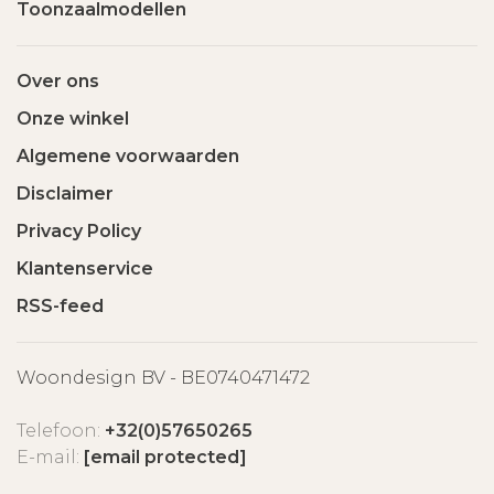
Toonzaalmodellen
Over ons
Onze winkel
Algemene voorwaarden
Disclaimer
Privacy Policy
Klantenservice
RSS-feed
Woondesign BV - BE0740471472
Telefoon:
+32(0)57650265
E-mail:
[email protected]