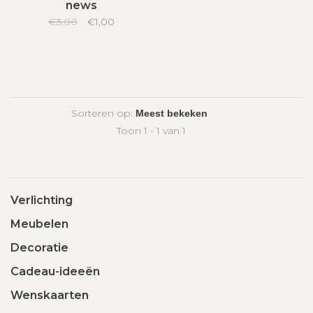
news
€3,00
€1,00
Sorteren op:
Toon 1 - 1 van 1
Verlichting
Meubelen
Decoratie
Cadeau-ideeën
Wenskaarten