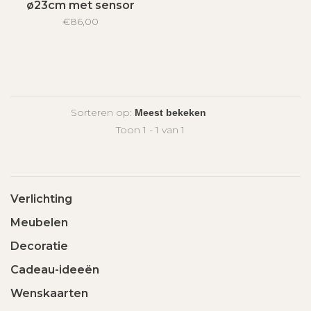
ø23cm met sensor
3000K/4000K/6000K
€86,00
Sorteren op:
Toon 1 - 1 van 1
Verlichting
Meubelen
Decoratie
Cadeau-ideeën
Wenskaarten