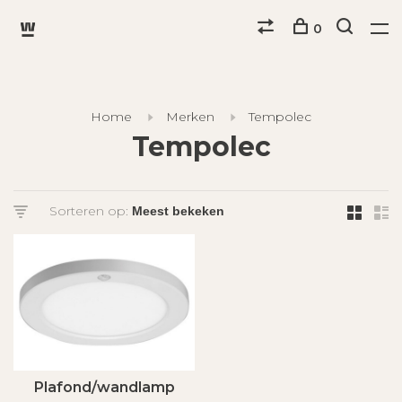
0
Home
Merken
Tempolec
Tempolec
Sorteren op:
Plafond/wandlamp