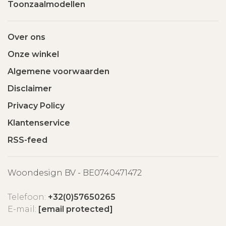
Toonzaalmodellen
Over ons
Onze winkel
Algemene voorwaarden
Disclaimer
Privacy Policy
Klantenservice
RSS-feed
Woondesign BV - BE0740471472
Telefoon:
+32(0)57650265
E-mail:
[email protected]