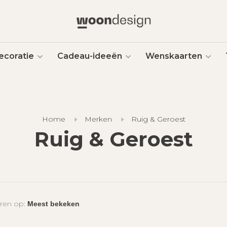
ecoratie
Cadeau-ideeën
Wenskaarten
Home
Merken
Ruig & Geroest
Ruig & Geroest
ren op: