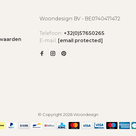
Woondesign BV - BE0740471472
Telefoon:
+32(0)57650265
waarden
E-mail:
[email protected]
© Copyright 2026 Woondesign