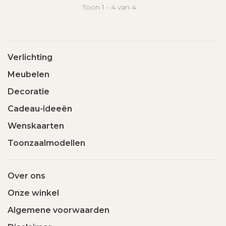
Toon 1 - 4 van 4
Verlichting
Meubelen
Decoratie
Cadeau-ideeën
Wenskaarten
Toonzaalmodellen
Over ons
Onze winkel
Algemene voorwaarden