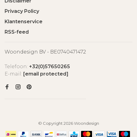
Disclaimer
Privacy Policy
Klantenservice
RSS-feed
Woondesign BV - BE0740471472
Telefoon:
+32(0)57650265
E-mail:
[email protected]
© Copyright 2026 Woondesign