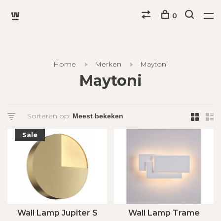
0
Home
Merken
Maytoni
Maytoni
Sorteren op:
Sale
Wall Lamp Jupiter S
Wall Lamp Trame