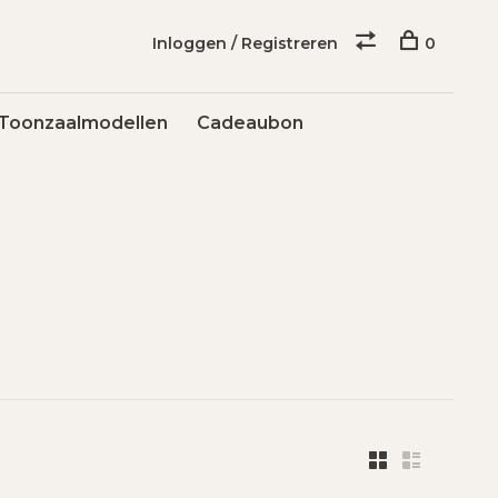
Inloggen / Registreren
0
Toonzaalmodellen
Cadeaubon