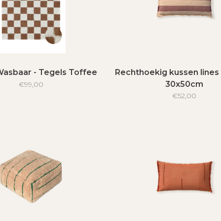
 Wasbaar - Tegels Toffee
Rechthoekig kussen lines
30x50cm
€99,00
€52,00