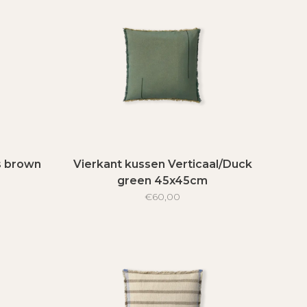
s brown
Vierkant kussen Verticaal/Duck
green 45x45cm
€60,00