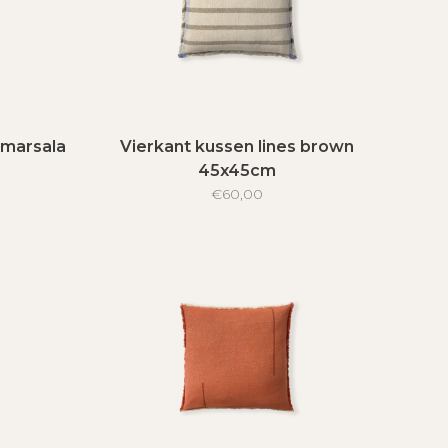
 marsala
Vierkant kussen lines brown
45x45cm
€60,00