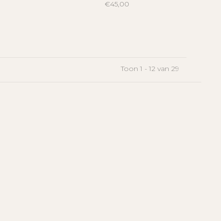
€45,00
Toon 1 - 12 van 29