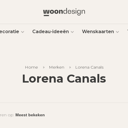
ecoratie
Cadeau-ideeën
Wenskaarten
Home
Merken
Lorena Canals
Lorena Canals
ren op: