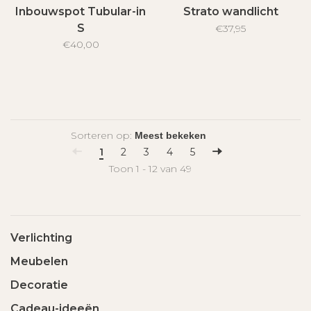
Inbouwspot Tubular-in
Strato wandlicht
S
€37,95
€40,00
Sorteren op:
1
2
3
4
5
Toon 1 - 12 van 49
Verlichting
Meubelen
Decoratie
Cadeau-ideeën