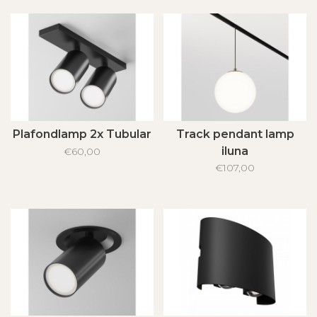
Plafondlamp 2x Tubular
Track pendant lamp
iluna
€60,00
€107,00