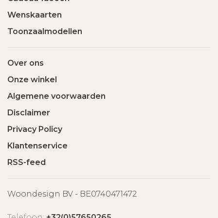
Wenskaarten
Toonzaalmodellen
Over ons
Onze winkel
Algemene voorwaarden
Disclaimer
Privacy Policy
Klantenservice
RSS-feed
Woondesign BV - BE0740471472
Telefoon:
+32(0)57650265