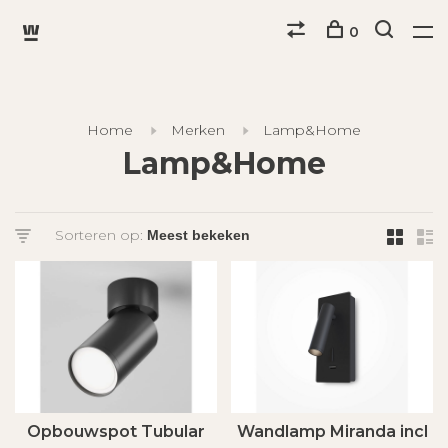
0
Home
Merken
Lamp&Home
Lamp&Home
Sorteren op:
Opbouwspot Tubular
Wandlamp Miranda incl