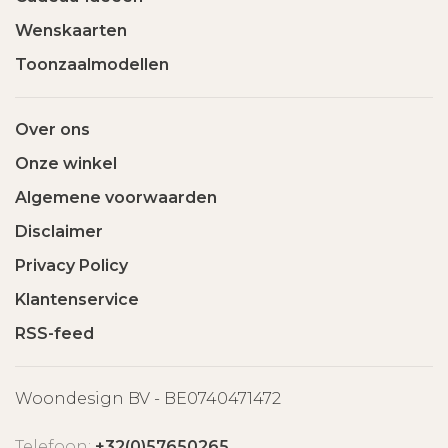
Wenskaarten
Toonzaalmodellen
Over ons
Onze winkel
Algemene voorwaarden
Disclaimer
Privacy Policy
Klantenservice
RSS-feed
Woondesign BV - BE0740471472
Telefoon:
+32(0)57650265