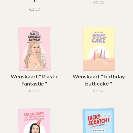
'
€3,50
€3,50
Wenskaart " Plastic
Wenskaart " birthday
fantastic "
butt cake "
€3,50
€3,50