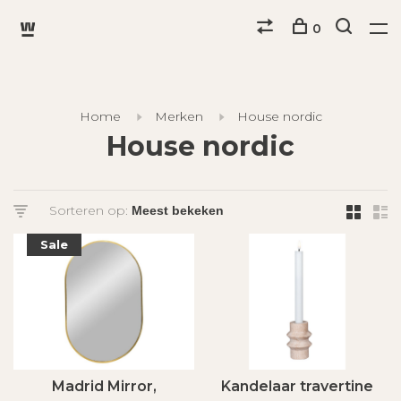
0
Home
Merken
House nordic
House nordic
Sorteren op:
Sale
Madrid Mirror,
Kandelaar travertine