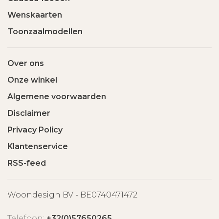
Wenskaarten
Toonzaalmodellen
Over ons
Onze winkel
Algemene voorwaarden
Disclaimer
Privacy Policy
Klantenservice
RSS-feed
Woondesign BV - BE0740471472
Telefoon:
+32(0)57650265