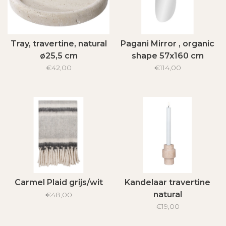
Tray, travertine, natural
Pagani Mirror , organic
ø25,5 cm
shape 57x160 cm
€42,00
€114,00
Carmel Plaid grijs/wit
Kandelaar travertine
natural
€48,00
€19,00