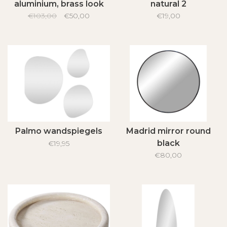
aluminium, brass look
natural 2
€103,00
50x80 cm
€50,00
€19,00
Palmo wandspiegels
Madrid mirror round
black
€19,95
€80,00