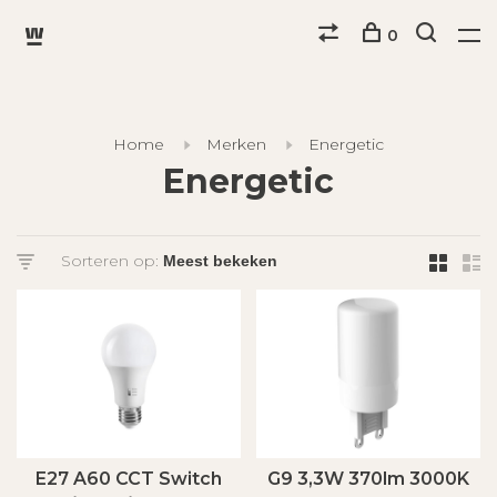
0
Home
Merken
Energetic
Energetic
Sorteren op:
E27 A60 CCT Switch
G9 3,3W 370lm 3000K