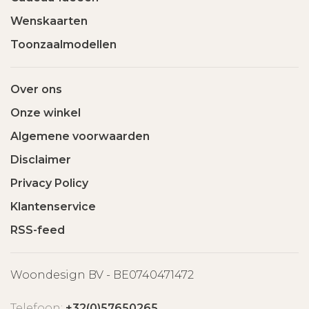
Wenskaarten
Toonzaalmodellen
Over ons
Onze winkel
Algemene voorwaarden
Disclaimer
Privacy Policy
Klantenservice
RSS-feed
Woondesign BV - BE0740471472
Telefoon:
+32(0)57650265