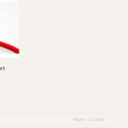
rt
Toon 1 - 2 van 2