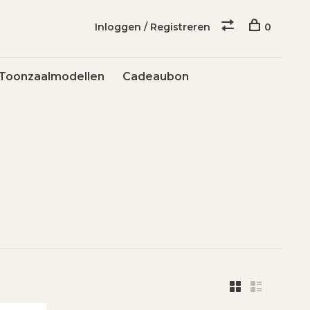
Inloggen / Registreren
0
Toonzaalmodellen
Cadeaubon