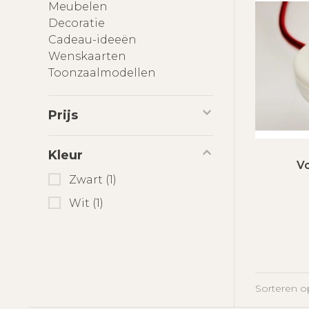
Meubelen
Decoratie
Cadeau-ideeën
Wenskaarten
Toonzaalmodellen
Prijs
Kleur
V
Zwart
(1)
Wit
(1)
Sorteren o