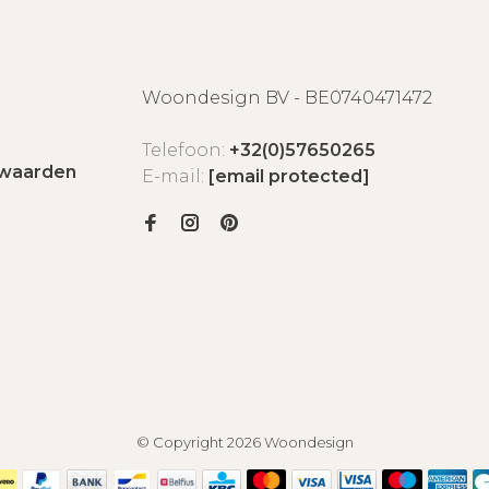
Woondesign BV - BE0740471472
Telefoon:
+32(0)57650265
waarden
E-mail:
[email protected]
© Copyright 2026 Woondesign