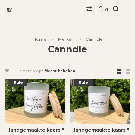
0
Home
Merken
Canndle
Canndle
Sorteren op:
Sale
Sale
Handgemaakte kaars "
Handgemaakte kaars "