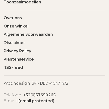
Toonzaalmodellen
Over ons
Onze winkel
Algemene voorwaarden
Disclaimer
Privacy Policy
Klantenservice
RSS-feed
Woondesign BV - BE0740471472
Telefoon:
+32(0)57650265
E-mail:
[email protected]