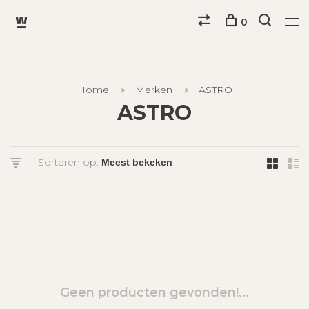
0
Home
Merken
ASTRO
ASTRO
Sorteren op:
Geen producten gevonden!...