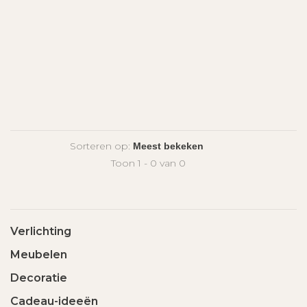
Sorteren op:
Toon 1 - 0 van 0
Verlichting
Meubelen
Decoratie
Cadeau-ideeën