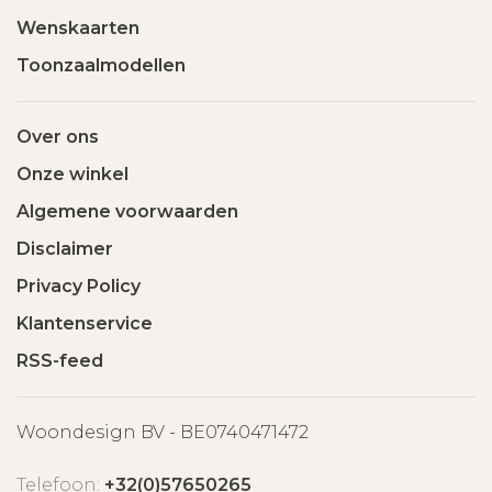
Wenskaarten
Toonzaalmodellen
Over ons
Onze winkel
Algemene voorwaarden
Disclaimer
Privacy Policy
Klantenservice
RSS-feed
Woondesign BV - BE0740471472
Telefoon:
+32(0)57650265