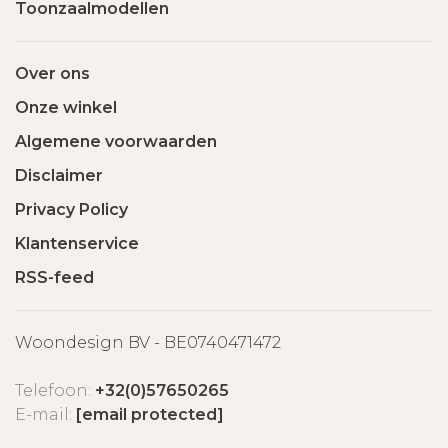
Toonzaalmodellen
Over ons
Onze winkel
Algemene voorwaarden
Disclaimer
Privacy Policy
Klantenservice
RSS-feed
Woondesign BV - BE0740471472
Telefoon:
+32(0)57650265
E-mail:
[email protected]