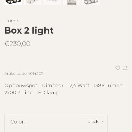
Home
Box 2 light
€230,00
•
•
•
•
•
Artikelcode
4014307
Opbouwspot - Dimbaar - 12,4 Watt - 1386 Lumen -
2700 K - incl LED lamp
black
Color: