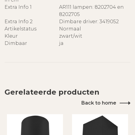
Extra Info 1
AR111 lampen: 8202704 en
8202705
Extra Info 2
Dimbare driver: 3419052
Artikelstatus
Normaal
Kleur
zwart/wit
Dimbaar
ja
Gerelateerde producten
Back to home