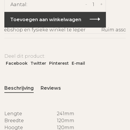
-
+
Aantal:
Toevoegen aan winkelwagen
bshop en fysieke winkel te Ieper
Ruim assorti
Deel dit product:
Facebook
Twitter
Pinterest
E-mail
Beschrijving
Reviews
Lengte
241mm
Breedte
120mm
Hoogte
120mm