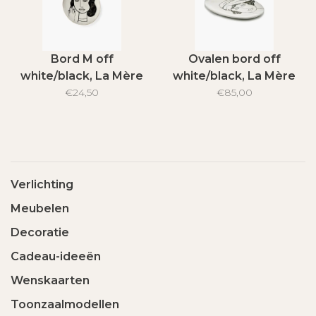
Bord M off
Ovalen bord off
white/black, La Mère
white/black, La Mère
€24,50
€85,00
Verlichting
Meubelen
Decoratie
Cadeau-ideeën
Wenskaarten
Toonzaalmodellen