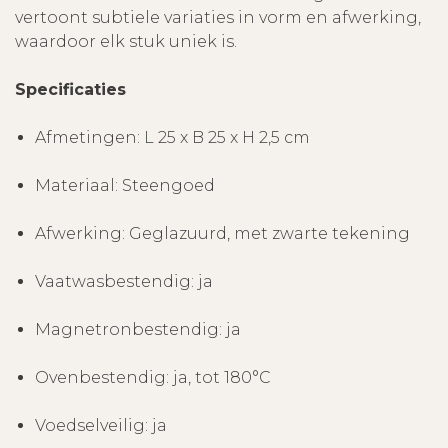
vertoont subtiele variaties in vorm en afwerking,
waardoor elk stuk uniek is.
Specificaties
Afmetingen: L 25 x B 25 x H 2,5 cm
Materiaal: Steengoed
Afwerking: Geglazuurd, met zwarte tekening
Vaatwasbestendig: ja
Magnetronbestendig: ja
Ovenbestendig: ja, tot 180°C
Voedselveilig: ja