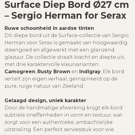
Surface Diep Bord Ø27 cm
– Sergio Herman for Serax
Ruwe schoonheid in aardse tinten
Dit diepe bord uit de Surface-collectie van Sergio
Herman voor Serax is gemaakt van hoogwaardig
steengoed en afgewerkt met een glanzend
glazuur. De collectie straalt kracht en diepte uit,
met drie karaktervolle kleurvarianten:
Camogreen
,
Rusty Brown
en
Indigray
. Elk bord
vertelt zijn eigen verhaal, geïnspireerd op de
pure, ruige natuur van Zeeland.
Gelaagd design, uniek karakter
Door de handmatige afwerking krijgt elk bord
subtiele oneffenheden in vorm en textuur, wat
zorgt voor een authentieke, ambachtelijke
uitstraling. Een perfect serviesstuk voor wie