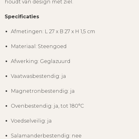
houdt van design met ziel.
Specificaties
Afmetingen: L 27 x B 27 x H 1,5 cm
Materiaal: Steengoed
Afwerking: Geglazuurd
Vaatwasbestendig: ja
Magnetronbestendig: ja
Ovenbestendig: ja, tot 180°C
Voedselveilig: ja
Salamanderbestendig: nee