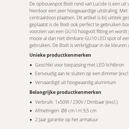
De opbouwspot Bodi rond van Lucide is een uit 
hierdoor een zeer hoogwaardige uitstraling. Met
centraaldoos plaatsen. Dit artikel is bij uitstek ges
geplaatst is de Bodi ook perfect te gebruiken b
voorzien van een GU10 hoogvolt fitting en wordt
mooie al dan niet dimbare GU10 LED spot of een
gebruiken. De Bodi is verkrijgbaar in de kleuren 
Unieke productkenmerken
Geschikt voor toepassing met LED lichtbron
Eenvoudig aan te sluiten op een dimmer (excl.
Vervaardigd uit hoogwaardig aluminium
Belangrijke productkenmerken
Verbruik: 1x50W / 230V / Dimbaar (excl.)
Afmetingen: Ø8 cm \ H.9,5 cm
2 Jaar garantie op het armatuur