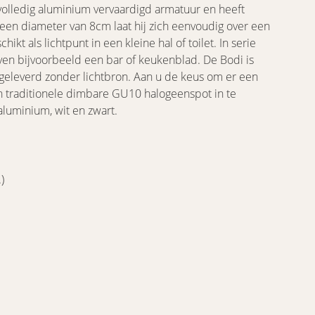
volledig aluminium vervaardigd armatuur en heeft
 een diameter van 8cm laat hij zich eenvoudig over een
chikt als lichtpunt in een kleine hal of toilet. In serie
oven bijvoorbeeld een bar of keukenblad. De Bodi is
 geleverd zonder lichtbron. Aan u de keus om er een
 traditionele dimbare GU10 halogeenspot in te
aluminium, wit en zwart.
)