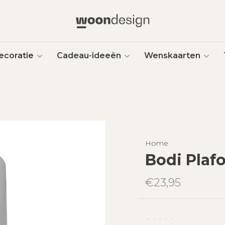
ecoratie
Cadeau-ideeën
Wenskaarten
Home
Bodi Plaf
€23,95
•
•
•
•
•