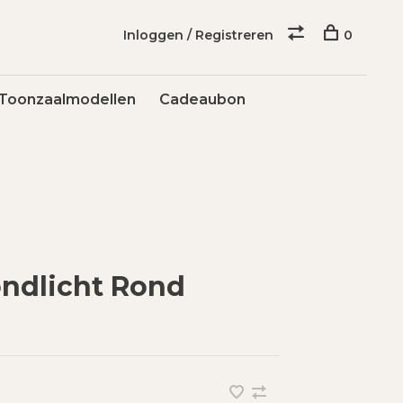
Inloggen / Registreren
0
Toonzaalmodellen
Cadeaubon
ondlicht Rond