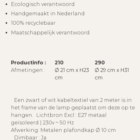
Ecologisch verantwoord
Handgemaakt in Nederland
100% recyclebaar
Maatschappelijk verantwoord
Productinfo :
210
290
Afmetingen :
Ø 21 cm x H23
Ø 29 cm x H31
cm
cm
Een zwart of wit kabeltextiel van 2 meter is in
het frame van de lamp geplaatst om deze op te
hangen. Lichtbron Excl : E27 metaal
geïsoleerd | 230v ~ 50 Hz
Afwerking: Metalen plafondkap Ø 10 cm
Dimbaar : Ja