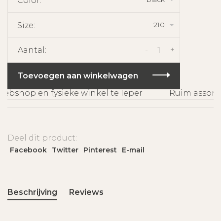
Color:
210
Size:
-
+
Aantal:
Toevoegen aan winkelwagen
bshop en fysieke winkel te Ieper
Ruim assortim
Deel dit product:
Facebook
Twitter
Pinterest
E-mail
Beschrijving
Reviews