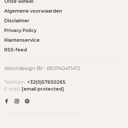
Onze winkel
Algemene voorwaarden
Disclaimer
Privacy Policy
Klantenservice
RSS-feed
Woondesign BV - BE0740471472
Telefoon:
+32(0)57650265
E-mail:
[email protected]