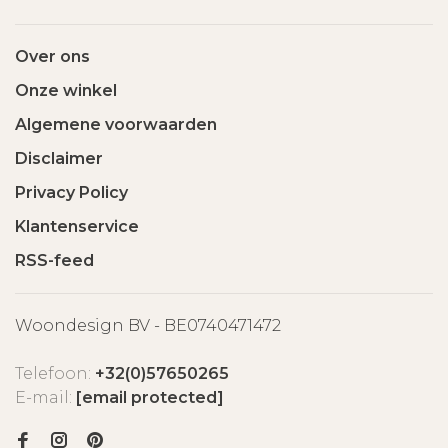
Over ons
Onze winkel
Algemene voorwaarden
Disclaimer
Privacy Policy
Klantenservice
RSS-feed
Woondesign BV - BE0740471472
Telefoon:
+32(0)57650265
E-mail:
[email protected]