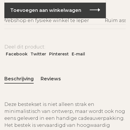
Toevoegen aan winkelwagen
Webshop en fysieke winkel te Ieper
Ruim assor
Deel dit product:
Facebook
Twitter
Pinterest
E-mail
Beschrijving
Reviews
Deze bestekset is niet alleen strak en
minimalistisch van ontwerp, maar wordt ook nog
eens geleverd in een handige cadeauverpakking.
Het bestek is vervaardigd van hoogwaardig