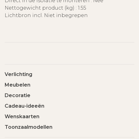
Direct in de isolatie te monteren : Nee
Nettogewicht product (kg) : 1.55
Lichtbron incl. Niet inbegrepen
Verlichting
Meubelen
Decoratie
Cadeau-ideeën
Wenskaarten
Toonzaalmodellen