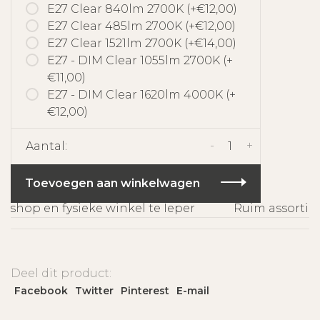
E27 Clear 840lm 2700K (+€12,00)
E27 Clear 485lm 2700K (+€12,00)
E27 Clear 1521lm 2700K (+€14,00)
E27 - DIM Clear 1055lm 2700K (+
€11,00)
E27 - DIM Clear 1620lm 4000K (+
€12,00)
-
+
Aantal:
Toevoegen aan winkelwagen
hop en fysieke winkel te Ieper
Ruim assortime
Deel dit product:
Facebook
Twitter
Pinterest
E-mail