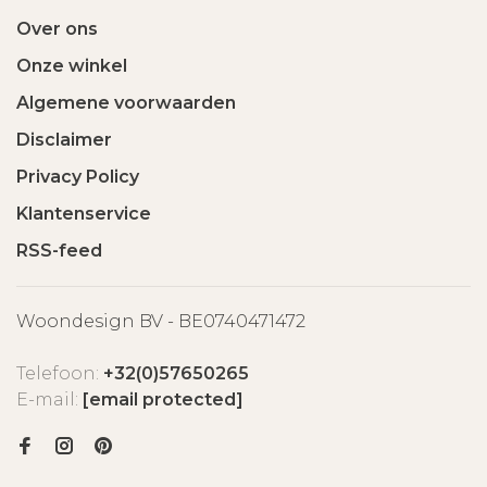
Over ons
Onze winkel
Algemene voorwaarden
Disclaimer
Privacy Policy
Klantenservice
RSS-feed
Woondesign BV - BE0740471472
Telefoon:
+32(0)57650265
E-mail:
[email protected]