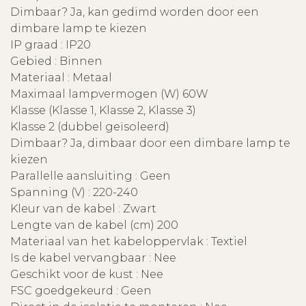
Dimbaar? Ja, kan gedimd worden door een
dimbare lamp te kiezen
IP graad : IP20
Gebied : Binnen
Materiaal : Metaal
Maximaal lampvermogen (W) 60W
Klasse (Klasse 1, Klasse 2, Klasse 3)
Klasse 2 (dubbel geïsoleerd)
Dimbaar? Ja, dimbaar door een dimbare lamp te
kiezen
Parallelle aansluiting : Geen
Spanning (V) : 220-240
Kleur van de kabel : Zwart
Lengte van de kabel (cm) 200
Materiaal van het kabeloppervlak : Textiel
Is de kabel vervangbaar : Nee
Geschikt voor de kust : Nee
FSC goedgekeurd : Geen