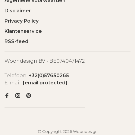
Algemene voorwaarden
Disclaimer
Privacy Policy
Klantenservice
RSS-feed
Woondesign BV - BE0740471472
Telefoon:
+32(0)57650265
E-mail:
[email protected]
© Copyright 2026 Woondesign