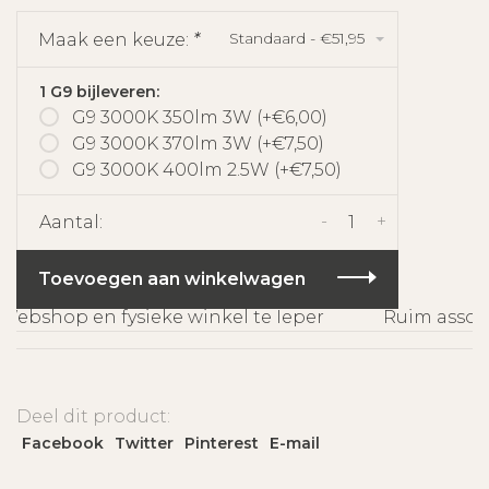
Standaard - €51,95
Maak een keuze:
*
1 G9 bijleveren:
G9 3000K 350lm 3W (+€6,00)
G9 3000K 370lm 3W (+€7,50)
G9 3000K 400lm 2.5W (+€7,50)
-
+
Aantal:
Toevoegen aan winkelwagen
ebshop en fysieke winkel te Ieper
Ruim assorti
Deel dit product:
Facebook
Twitter
Pinterest
E-mail