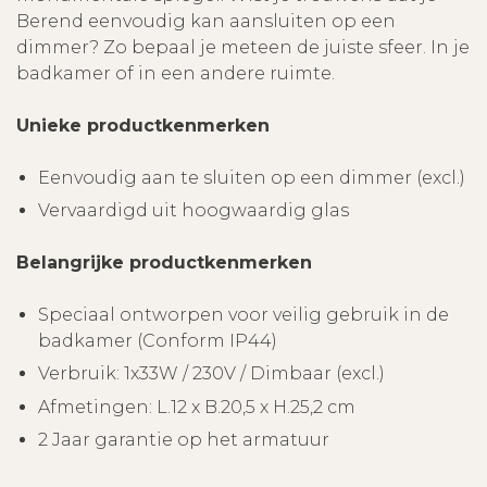
Berend eenvoudig kan aansluiten op een
dimmer? Zo bepaal je meteen de juiste sfeer. In je
badkamer of in een andere ruimte.
Unieke productkenmerken
Eenvoudig aan te sluiten op een dimmer (excl.)
Vervaardigd uit hoogwaardig glas
Belangrijke productkenmerken
Speciaal ontworpen voor veilig gebruik in de
badkamer (Conform IP44)
Verbruik: 1x33W / 230V / Dimbaar (excl.)
Afmetingen: L.12 x B.20,5 x H.25,2 cm
2 Jaar garantie op het armatuur