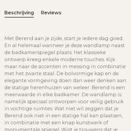
Beschrijving
Reviews
Met Berend aan je zijde, start je iedere dag goed.
En al helemaal wanneer je deze wandlamp naast
de badkamerspiegel plaats. Het klassieke
ontwerp kreeg enkele moderne touches. Kijk
maar naar de accenten in messing in combinatie
met het zwarte staal. De bolvormige kap en de
elegante vormgeving doen dan weer denken aan
de statige herenhuizen van weleer. Berend is een
meerwaarde in elke badkamer. De wandlamp is
namelijk speciaal ontworpen voor veilig gebruik
in vochtige ruimtes. Wat niet wil zeggen dat je
Berend ook niet in een statige hal kan plaatsen,
in combinatie met een knap kunstwerk of
monumentale spiegel. Wist je trouwens dat je