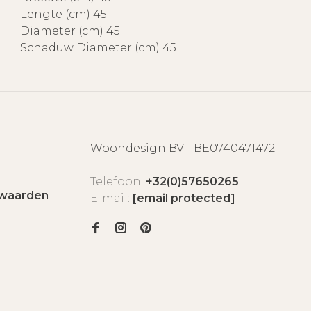
Lengte (cm) 45
Diameter (cm) 45
Schaduw Diameter (cm) 45
Woondesign BV - BE0740471472
Telefoon:
+32(0)57650265
waarden
E-mail:
[email protected]