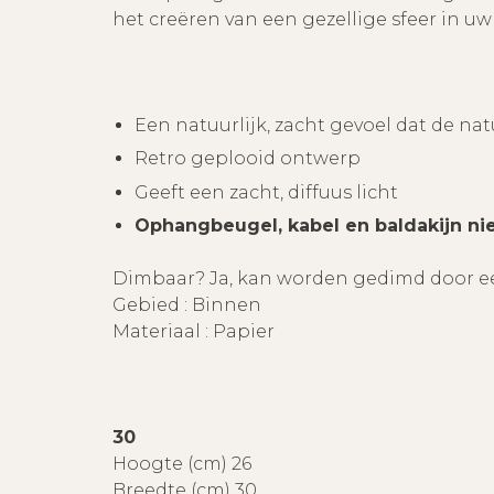
het creëren van een gezellige sfeer in uw 
Een natuurlijk, zacht gevoel dat de n
Retro geplooid ontwerp
Geeft een zacht, diffuus licht
Ophangbeugel, kabel en baldakijn ni
Dimbaar? Ja, kan worden gedimd door e
Gebied : Binnen
Materiaal : Papier
30
Hoogte (cm) 26
Breedte (cm) 30