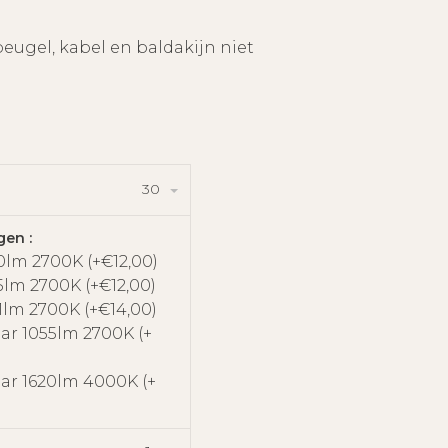
eugel, kabel en baldakijn niet
30
gen :
0lm 2700K (+€12,00)
5lm 2700K (+€12,00)
1lm 2700K (+€14,00)
ear 1055lm 2700K (+
ear 1620lm 4000K (+