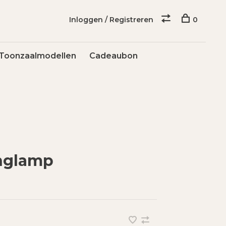
Inloggen / Registreren
0
Toonzaalmodellen
Cadeaubon
nglamp