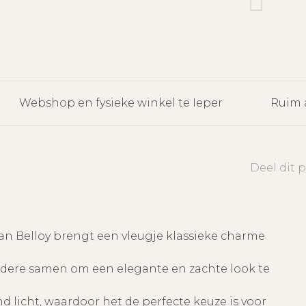
Webshop en fysieke winkel te Ieper
Ruim 
Deel dit 
an Belloy brengt een vleugje klassieke charme
rdere samen om een elegante en zachte look te
d licht, waardoor het de perfecte keuze is voor