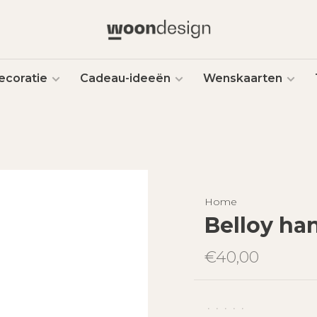
ecoratie
Cadeau-ideeën
Wenskaarten
Home
Belloy ha
€40,00
•
•
•
•
•