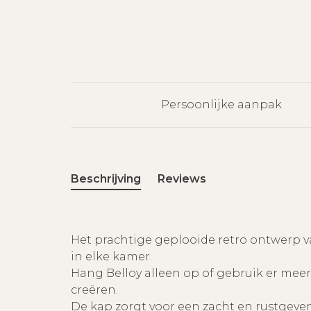
Persoonlijke aanpak
Beschrijving
Reviews
Het prachtige geplooide retro ontwerp v
in elke kamer.
Hang Belloy alleen op of gebruik er mee
creëren.
De kap zorgt voor een zacht en rustgeven