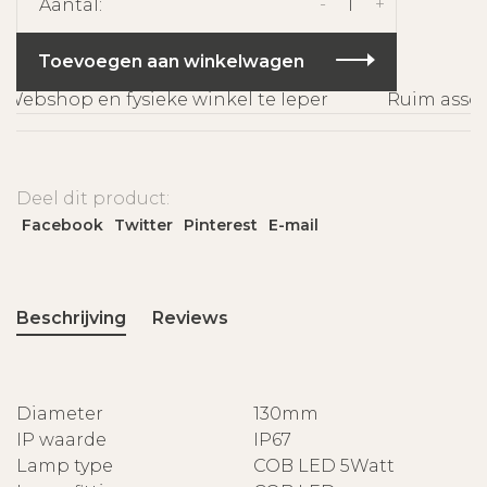
-
+
Aantal:
Toevoegen aan winkelwagen
Webshop en fysieke winkel te Ieper
Ruim assort
Deel dit product:
Facebook
Twitter
Pinterest
E-mail
Beschrijving
Reviews
Diameter
130mm
IP waarde
IP67
Lamp type
COB LED 5Watt