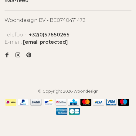
RSS-feed
Woondesign BV - BE0740471472
Telefoon:
+32(0)57650265
E-mail:
[email protected]
© Copyright 2026 Woondesign