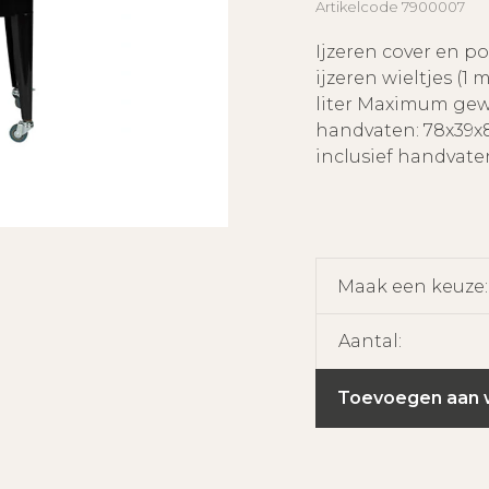
Artikelcode
7900007
Ijzeren cover en p
ijzeren wieltjes (1
liter Maximum gewi
handvaten: 78x39
inclusief handvate
Maak een keuze
Aantal:
Toevoegen aan 