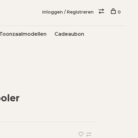
Inloggen / Registreren
0
Toonzaalmodellen
Cadeaubon
ooler