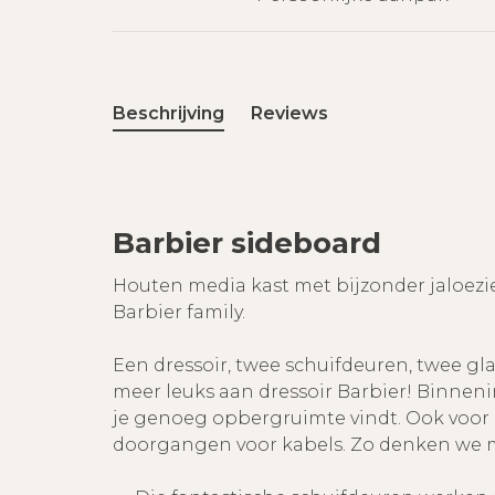
Beschrijving
Reviews
Barbier sideboard
Houten media kast met bijzonder jaloez
Barbier family.
Een dressoir, twee schuifdeuren, twee gla
meer leuks aan dressoir Barbier! Binnen
je genoeg opbergruimte vindt. Ook voor 
doorgangen voor kabels. Zo denken we m