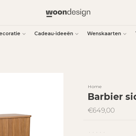
ecoratie
Cadeau-ideeën
Wenskaarten
Home
Barbier s
€649,00
•
•
•
•
•