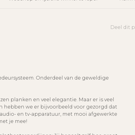
Deel dit 
iedeursysteem. Onderdeel van de geweldige
zen planken en veel elegantie. Maar er is veel
in hebben we er bijvoorbeeld voor gezorgd dat
audio- en tv-apparatuur, met mooi afgewerkte
et je mee!