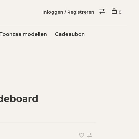
Inloggen / Registreren
0
Toonzaalmodellen
Cadeaubon
ideboard