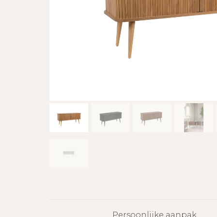
Persoonlijke aanpak