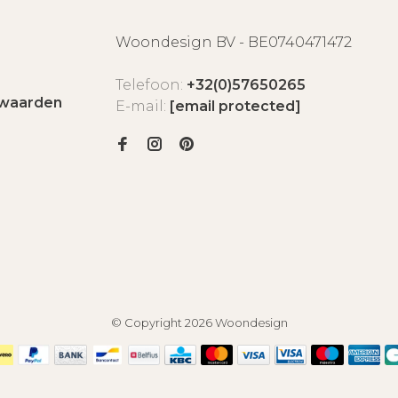
Woondesign BV - BE0740471472
Telefoon:
+32(0)57650265
waarden
E-mail:
[email protected]
© Copyright 2026 Woondesign