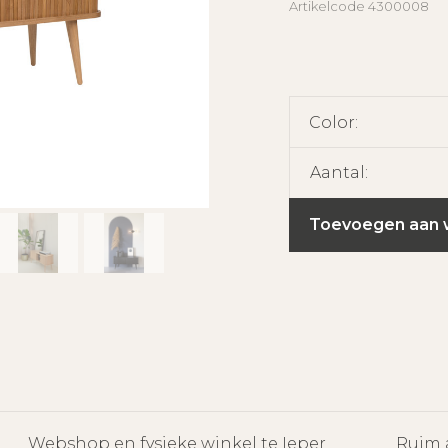
Artikelcode
4300008
Color:
Aantal:
Toevoegen aan 
Webshop en fysieke winkel te Ieper
Ruim 