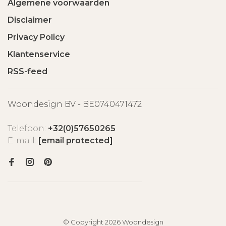
Algemene voorwaarden
Disclaimer
Privacy Policy
Klantenservice
RSS-feed
Woondesign BV - BE0740471472
Telefoon:
+32(0)57650265
E-mail:
[email protected]
© Copyright 2026 Woondesign