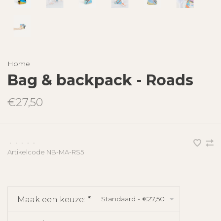
Home
Bag & backpack - Roads
€27,50
•
•
•
•
•
Artikelcode
NB-MA-RS5
Standaard - €27,50
Maak een keuze:
*