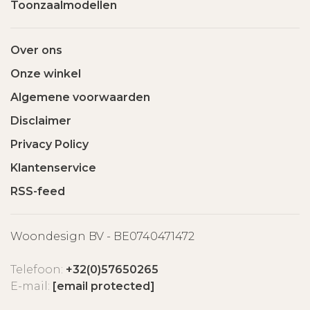
Toonzaalmodellen
Over ons
Onze winkel
Algemene voorwaarden
Disclaimer
Privacy Policy
Klantenservice
RSS-feed
Woondesign BV - BE0740471472
Telefoon:
+32(0)57650265
E-mail:
[email protected]