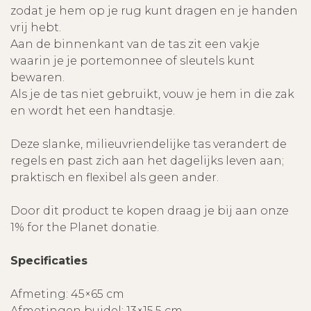
zodat je hem op je rug kunt dragen en je handen
vrij hebt.
Aan de binnenkant van de tas zit een vakje
waarin je je portemonnee of sleutels kunt
bewaren.
Als je de tas niet gebruikt, vouw je hem in die zak
en wordt het een handtasje.
Deze slanke, milieuvriendelijke tas verandert de
regels en past zich aan het dagelijks leven aan;
praktisch en flexibel als geen ander.
Door dit product te kopen draag je bij aan onze
1% for the Planet donatie.
Specificaties
Afmeting: 45×65 cm
Afmetingen buidel: 13×15,5 cm